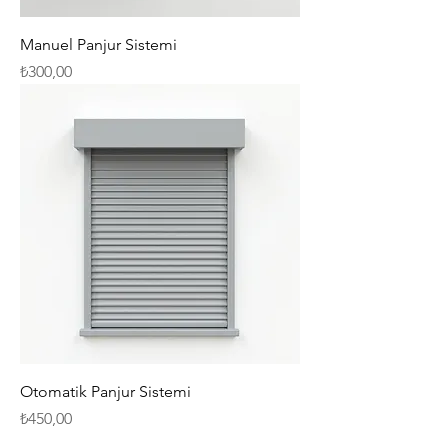
Manuel Panjur Sistemi
Fiyat
₺300,00
Otomatik Panjur Sistemi
Fiyat
₺450,00