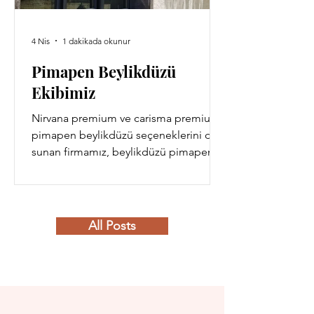
4 Nis
1 dakikada okunur
Pimapen Beylikdüzü
Ekibimiz
Nirvana premium ve carisma premium
pimapen beylikdüzü seçeneklerini de
sunan firmamız, beylikdüzü pimapen
tamiri hizmetleride sağlar.
All Posts