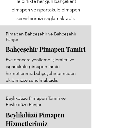
ile birlikte her gün bahçekent
pimapen ve ıspartakule pimapen
servislerimizi sağlamaktadır.
Pimapen Bahçeşehir ve Bahçeşehir
Panjur
Bahçeşehir Pimapen Tamiri
Pvc pencere yenileme işlemleri ve
ıspartakule pimapen tamiri
hizmetlerimiz bahçeşehir pimapen
ekibimizce sunulmaktadır.
Beylikdüzü Pimapen Tamiri ve
Beylikdüzü Panjur
Beylikdüzü Pimapen
Hizmetlerimiz