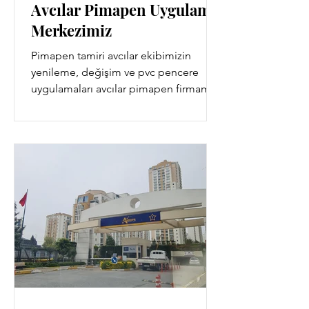
Avcılar Pimapen Uygulama
Merkezimiz
Pimapen tamiri avcılar ekibimizin
yenileme, değişim ve pvc pencere
uygulamaları avcılar pimapen firmamız
tarafından sağlanır.