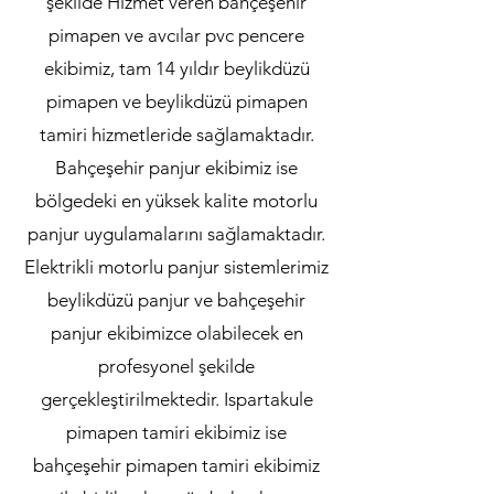
şekilde Hizmet veren bahçeşehir
pimapen ve avcılar pvc pencere
ekibimiz, tam 14 yıldır beylikdüzü
pimapen ve beylikdüzü pimapen
tamiri hizmetleride sağlamaktadır.
Bahçeşehir panjur ekibimiz ise
bölgedeki en yüksek kalite motorlu
panjur uygulamalarını sağlamaktadır.
Elektrikli motorlu panjur sistemlerimiz
beylikdüzü panjur ve bahçeşehir
panjur ekibimizce olabilecek en
profesyonel şekilde
gerçekleştirilmektedir. Ispartakule
pimapen tamiri ekibimiz ise
bahçeşehir pimapen tamiri ekibimiz